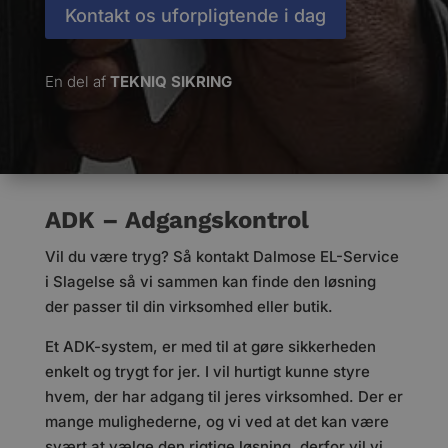
Kontakt os uforpligtende i dag
En del af
TEKNIQ SIKRING
ADK – Adgangskontrol
Vil du være tryg? Så kontakt Dalmose EL-Service
i Slagelse så vi sammen kan finde den løsning
der passer til din virksomhed eller butik.
Et ADK-system, er med til at gøre sikkerheden
enkelt og trygt for jer. I vil hurtigt kunne styre
hvem, der har adgang til jeres virksomhed. Der er
mange mulighederne, og vi ved at det kan være
svært at vælge den rigtige løsning, derfor vil vi