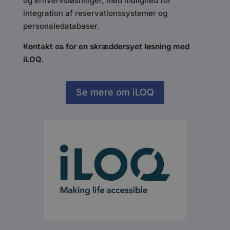
og erhvervsløsninger, med mulighed for
integration af reservationssystemer og
personaledatabaser.
Kontakt os for en skræddersyet løsning med
iLOQ.
Se mere om iLOQ