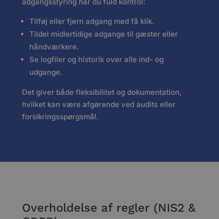
adgangsstyring har du fuld kontrol:
Tilføj eller fjern adgang med få klik.
Tildel midlertidige adgange til gæster eller
håndværkere.
Se logfiler og historik over alle ind- og
udgange.
Det giver både fleksibilitet og dokumentation,
hvilket kan være afgørende ved audits eller
forsikringsspørgsmål.
Overholdelse af regler (NIS2 &