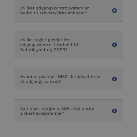
Hvilket adgangskontrolsystem er
bedst til erhverv/virksomheder?
Hvilke regler gælder for
adgangskontrol i forhold til
Datatilsynet og GDPR?
Hvordan påvirker NIS2-direktivet krav
til adgangskontrol?
Kan man integrere ADK med andre
sikkerhedssystemer?