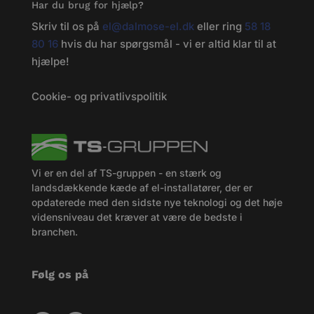
Har du brug for hjælp?
Skriv til os på
el@dalmose-el.dk
eller ring
58 18
80 16
hvis du har spørgsmål - vi er altid klar til at
hjælpe!
Cookie- og privatlivspolitik
Vi er en del af TS-gruppen - en stærk og
landsdækkende kæde af el-installatører, der er
opdaterede med den sidste nye teknologi og det høje
vidensniveau det kræver at være de bedste i
branchen.
Følg os på