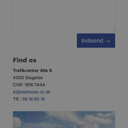
Indsend
Find os
Trafikcenter Alle 8
4200 Slagelse
CVR: 1616 7444
el@dalmose-el.dk
Tlf.:
58 18 80 16