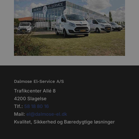
Dalmose El-Service A/S
Trafikcenter Allé 8
4200 Slagelse
Tlf.:
58 18 80 16
Mail:
el@dalmose-el.dk
Kvalitet, Sikkerhed og Bæredygtige løsninger