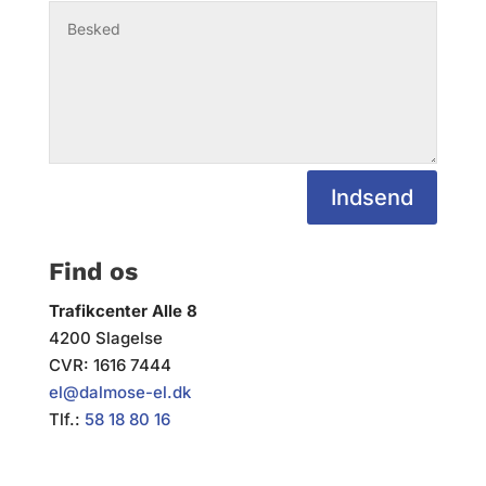
Indsend
Find os
Trafikcenter Alle 8
4200 Slagelse
CVR: 1616 7444
el@dalmose-el.dk
Tlf.:
58 18 80 16