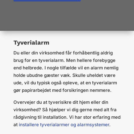
Tyverialarm
​Du eller din virksomhed får forhåbentlig aldrig
brug for en tyverialarm. Men hellere forebygge
end helbrede. I nogle tilfælde vil en alarm nemlig
holde ubudne gæster væk. Skulle uheldet være
ude, vil du typisk også opleve, at en tyverialarm
gør papirarbejdet med forsikringen nemmere.
Overvejer du at tyverisikre dit hjem eller din
virksomhed? Så hjælper vi dig gerne med alt fra
rådgivning til installation. Vi har stor erfaring med
at
installere tyverialarmer og alarmsystemer
.