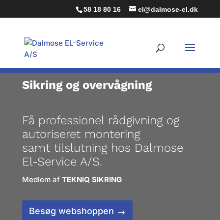
58 18 80 16
el@dalmose-el.dk
Sikring og overvågning
Få professionel rådgivning og
autoriseret montering
samt tilslutning hos Dalmose
El-Service A/S.
Medlem af
TEKNIQ SIKRING
Besøg webshoppen