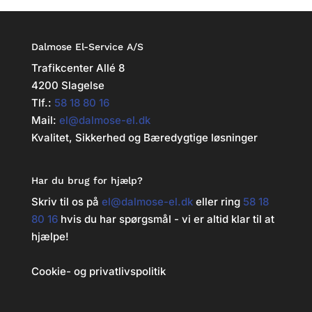
Dalmose El-Service A/S
Trafikcenter Allé 8
4200 Slagelse
Tlf.:
58 18 80 16
Mail:
el@dalmose-el.dk
Kvalitet, Sikkerhed og Bæredygtige løsninger
Har du brug for hjælp?
Skriv til os på
el@dalmose-el.dk
eller ring
58 18
80 16
hvis du har spørgsmål - vi er altid klar til at
hjælpe!
Cookie- og privatlivspolitik