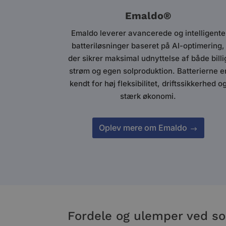
Emaldo®
Emaldo leverer avancerede og intelligente
batteriløsninger baseret på AI-optimering,
der sikrer maksimal udnyttelse af både billi
strøm og egen solproduktion. Batterierne e
kendt for høj fleksibilitet, driftssikkerhed o
stærk økonomi.
Oplev mere om Emaldo
Fordele og ulemper ved sol