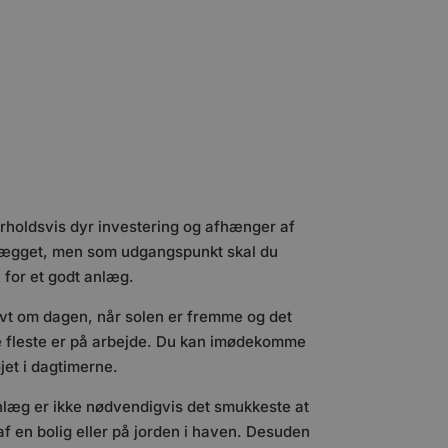
orholdsvis dyr investering og afhænger af
anlægget, men som udgangspunkt skal du
for et godt anlæg.
vt om dagen, når solen er fremme og det
 fleste er på arbejde. Du kan imødekomme
jet i dagtimerne.
nlæg er ikke nødvendigvis det smukkeste at
af en bolig eller på jorden i haven. Desuden