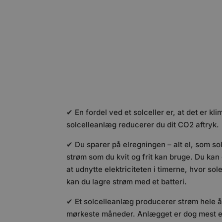
✔ En fordel ved et solceller er, at det er kl
solcelleanlæg reducerer du dit CO2 aftryk.
✔ Du sparer på elregningen – alt el, som so
strøm som du kvit og frit kan bruge. Du ka
at udnytte elektriciteten i timerne, hvor sole
kan du lagre strøm med et batteri.
✔ Et solcelleanlæg producerer strøm hele år
mørkeste måneder. Anlægget er dog mest eff