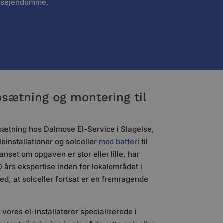
ervsejendomme.
psætning og montering til
sætning hos Dalmose El-Service i Slagelse,
leinstallationer og solceller
med batteri
til
anset om opgaven er stor eller lille, har
 års ekspertise inden for lokalområdet i
ed, at solceller fortsat er en fremragende
vores el-installatører specialiserede i