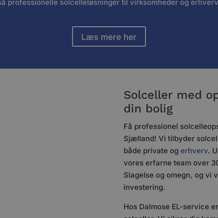
gså professionelle solcelleløsninger til virksomheder og erhv
Læs mere her
Solceller med o
din bolig
Få professionel solcelleop
Sjælland! Vi tilbyder solcel
både private og
erhverv
. U
vores erfarne team over 30
Slagelse og omegn, og vi v
investering.
Hos Dalmose EL-service er 