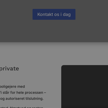
Kontakt os i dag
 private
boligejere med
Vi står for hele processen –
og autoriseret tilslutning.