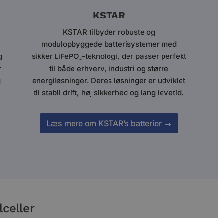
KSTAR
KSTAR tilbyder robuste og
modulopbyggede batterisystemer med
g
sikker LiFePO₄-teknologi, der passer perfekt
r
til både erhverv, industri og større
g
energiløsninger. Deres løsninger er udviklet
til stabil drift, høj sikkerhed og lang levetid.
Læs mere om KSTAR’s batterier
celler